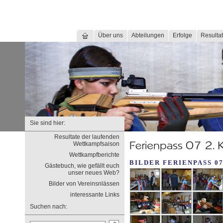
Über uns
Abteilungen
Erfolge
Resultat
Sie sind hier:
Resultate der laufenden
Wettkampfsaison
Wettkampfberichte
BILDER FERIENPASS 07
Gästebuch, wie gefällt euch
unser neues Web?
Bilder von Vereinsnlässen
interessante Links
Suchen nach: