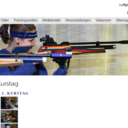
Luftg
-Tafel
Trainingszeiten
Wettkämpfe
Veranstaltungen
Vakanzen
Sitema
 2. KURSTAG